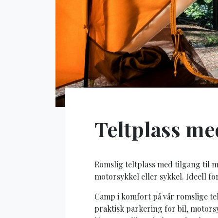
Teltplass me
Romslig teltplass med tilgang til 
motorsykkel eller sykkel. Ideell f
Camp i komfort på vår romslige te
praktisk parkering for bil, motors