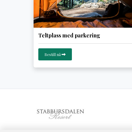
Teltplass med parkering
Bestill nå