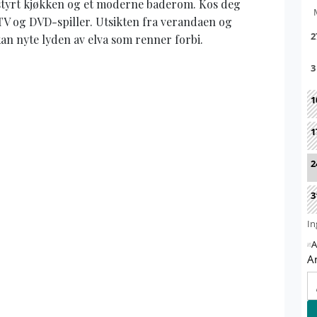
utstyrt kjøkken og et moderne baderom. Kos deg
TV og DVD-spiller. Utsikten fra verandaen og
an nyte lyden av elva som renner forbi.