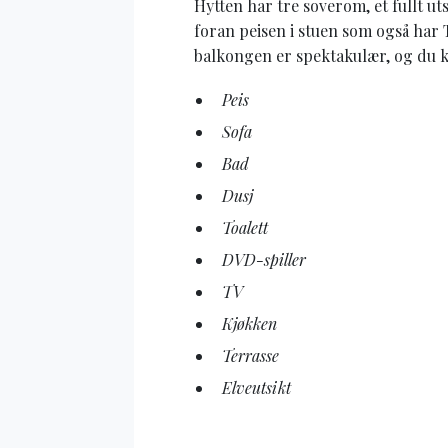
Hytten har tre soverom, et fullt 
foran peisen i stuen som også har 
balkongen er spektakulær, og du k
Peis
Sofa
Bad
Dusj
Toalett
DVD-spiller
TV
Kjøkken
Terrasse
Elveutsikt