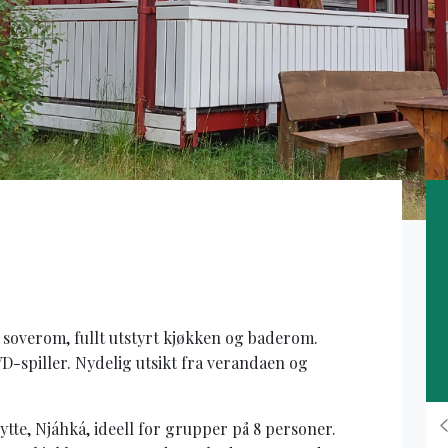
3 soverom, fullt utstyrt kjøkken og baderom.
D-spiller. Nydelig utsikt fra verandaen og
tte, Njáhká, ideell for grupper på 8 personer.