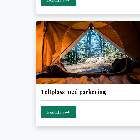
Teltplass med parkering
Bestill nå