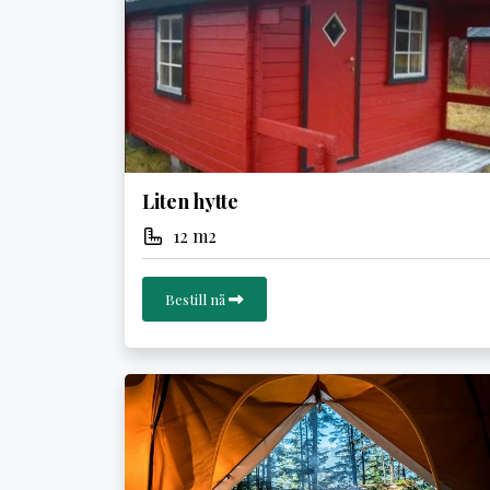
Liten hytte
12 m2
Bestill nå