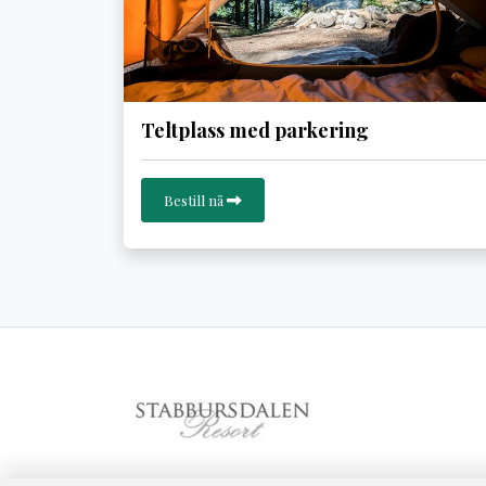
Teltplass med parkering
Bestill nå