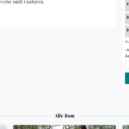
velse midt i naturen.
Alle Rom