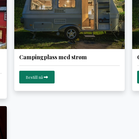
Campingplass med strøm
Bestill nå