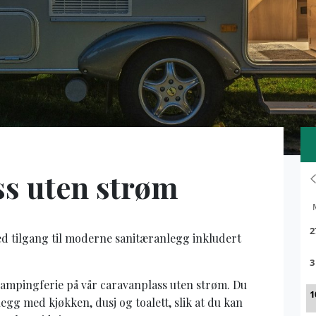
s uten strøm
d tilgang til moderne sanitæranlegg inkludert
campingferie på vår caravanplass uten strøm. Du
egg med kjøkken, dusj og toalett, slik at du kan