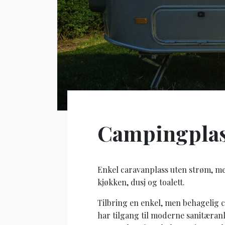
Campingplas
Enkel caravanplass uten strøm, me
kjøkken, dusj og toalett.
Tilbring en enkel, men behagelig 
har tilgang til moderne sanitæranl