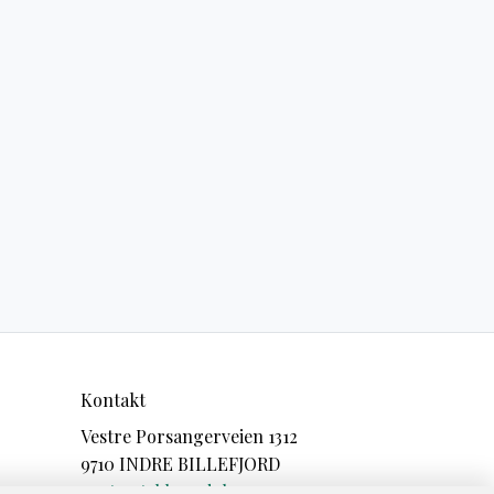
Kontakt
Vestre Porsangerveien 1312
9710 INDRE BILLEFJORD
post@stabbursdalen.no