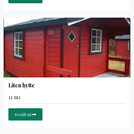
Liten hytte
12 m2
Bestill nå