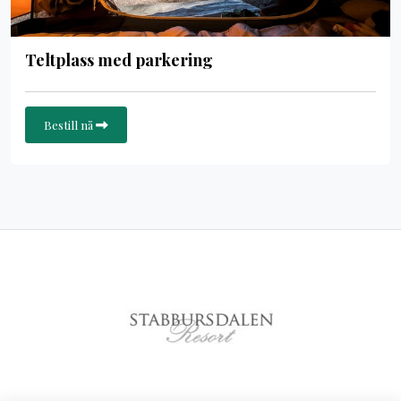
Teltplass med parkering
Bestill nå