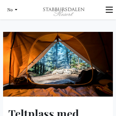
No
Teltplass med