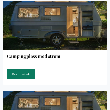
Campingplass med strøm
Bestill nå