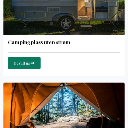
Campingplass uten strøm
Bestill nå